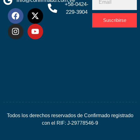
info@confirmado.com.ve
+58-0424-
229-3904
Suscribirse
Desarrolla
por
Espacio
SEO
Todos los derechos reservados de Confirmado registrado
con el RIF: J-29778546-9