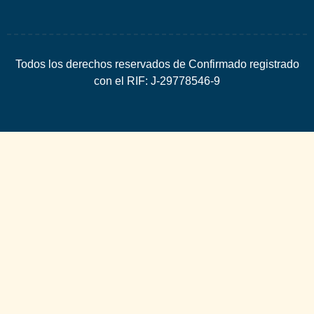
Todos los derechos reservados de Confirmado registrado
con el RIF: J-29778546-9