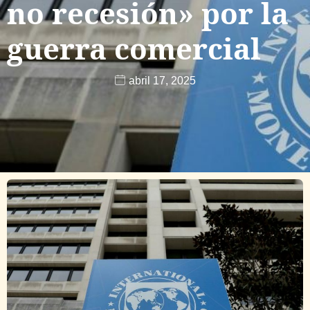
no recesión» por la
guerra comercial
abril 17, 2025