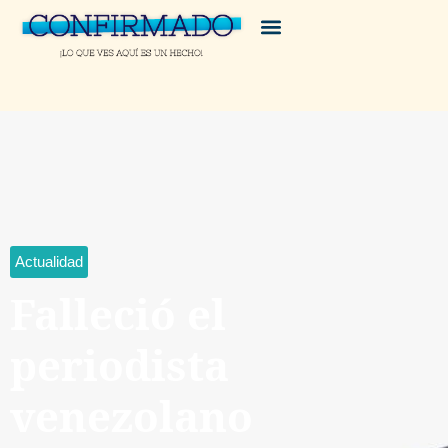
Actualidad
Falleció el
periodista
venezolano