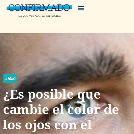
Salud
¿Es posible que
cambie el color de
los ojos con el