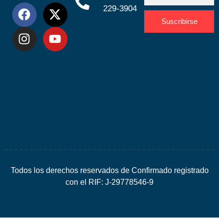
229-3904
Suscribirse
Desarrolla
por
Espacio
SEO
Todos los derechos reservados de Confirmado registrado
con el RIF: J-29778546-9