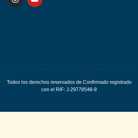
Desarrolla
por
Espacio
SEO
Todos los derechos reservados de Confirmado registrado
con el RIF: J-29778546-9