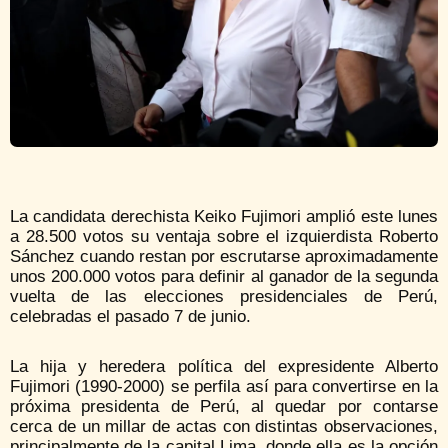
La candidata derechista Keiko Fujimori amplió este lunes
a 28.500 votos su ventaja sobre el izquierdista Roberto
Sánchez cuando restan por escrutarse aproximadamente
unos 200.000 votos para definir al ganador de la segunda
vuelta de las elecciones presidenciales de Perú,
celebradas el pasado 7 de junio.
La hija y heredera política del expresidente Alberto
Fujimori (1990-2000) se perfila así para convertirse en la
próxima presidenta de Perú, al quedar por contarse
cerca de un millar de actas con distintas observaciones,
principalmente de la capital Lima, donde ella es la opción