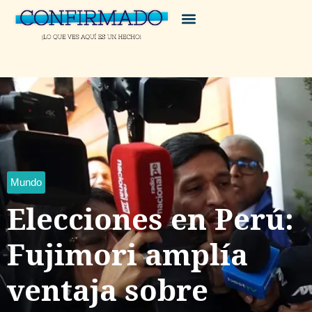
Mundo
Elecciones en Perú:
Fujimori amplía
ventaja sobre