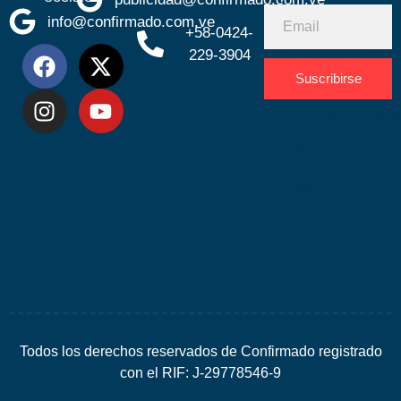
info@confirmado.com.ve
+58-0424-
229-3904
Suscribirse
Desarrolla
por
Espacio
SEO
Todos los derechos reservados de Confirmado registrado
con el RIF: J-29778546-9