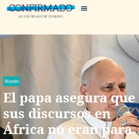
Mundo
El papa asegura que
sus discursos en
África no eran para