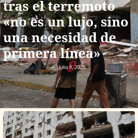
tras el terremoto
«no es un lujo, sino
una necesidad de
primera línea»
julio 6, 2026