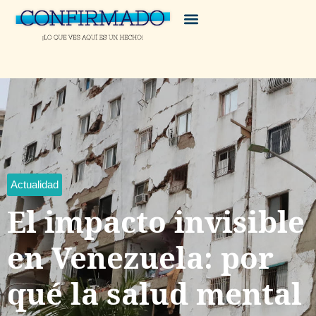
Actualidad
El impacto invisible
en Venezuela: por
qué la salud mental