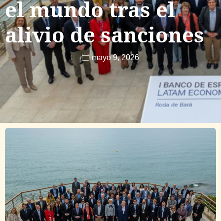
el mundo tras el
alivio de sanciones
mayo 9, 2026