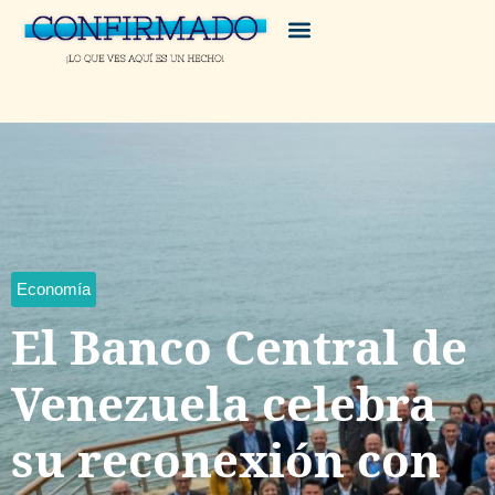
Economía
El Banco Central de
Venezuela celebra
su reconexión con