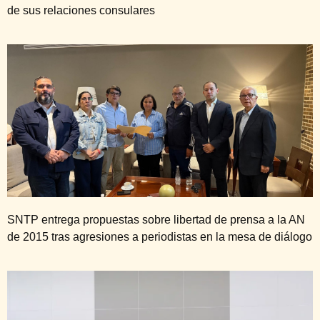
de sus relaciones consulares
SNTP entrega propuestas sobre libertad de prensa a la AN
de 2015 tras agresiones a periodistas en la mesa de diálogo