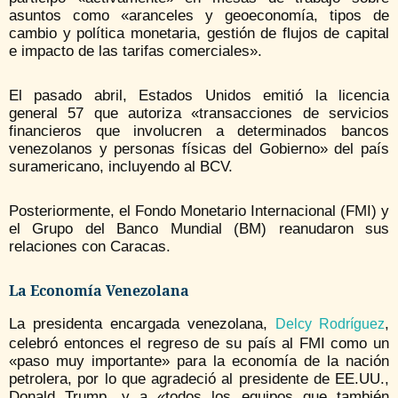
asuntos como «aranceles y geoeconomía, tipos de
cambio y política monetaria, gestión de flujos de capital
e impacto de las tarifas comerciales».
El pasado abril, Estados Unidos emitió la licencia
general 57 que autoriza «transacciones de servicios
financieros que involucren a determinados bancos
venezolanos y personas físicas del Gobierno» del país
suramericano, incluyendo al BCV.
Posteriormente, el Fondo Monetario Internacional (FMI) y
el Grupo del Banco Mundial (BM) reanudaron sus
relaciones con Caracas.
La Economía Venezolana
La presidenta encargada venezolana,
,
Delcy Rodríguez
celebró entonces el regreso de su país al FMI como un
«paso muy importante» para la economía de la nación
petrolera, por lo que agradeció al presidente de EE.UU.,
Donald Trump, y a «todos los equipos que también