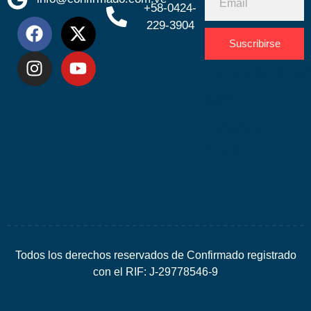
+58-0424-
229-3904
Suscribirse
Desarrolla
por
Espacio
SEO
Todos los derechos reservados de Confirmado registrado
con el RIF: J-29778546-9