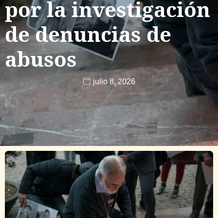
por la investigación
de denuncias de
abusos
julio 8, 2026