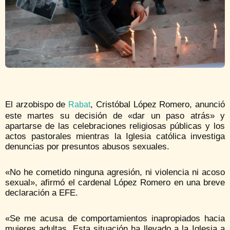
El arzobispo de
, Cristóbal López Romero, anunció
Rabat
este martes su decisión de «dar un paso atrás» y
apartarse de las celebraciones religiosas públicas y los
actos pastorales mientras la Iglesia católica investiga
denuncias por presuntos abusos sexuales.
«No he cometido ninguna agresión, ni violencia ni acoso
sexual», afirmó el cardenal López Romero en una breve
declaración a EFE.
«Se me acusa de comportamientos inapropiados hacia
mujeres adultas. Esta situación ha llevado a la Iglesia a