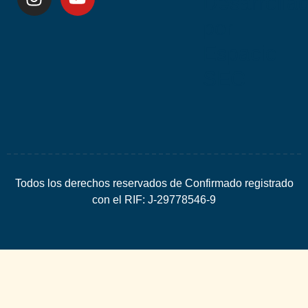
Desarrolla
por
Espacio
SEO
Todos los derechos reservados de Confirmado registrado
con el RIF: J-29778546-9