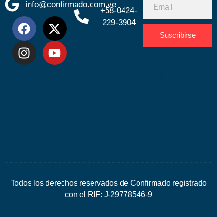
info@confirmado.com.ve
+58-0424-
229-3904
Suscribirse
Desarrolla
por
Espacio
SEO
Todos los derechos reservados de Confirmado registrado
con el RIF: J-29778546-9