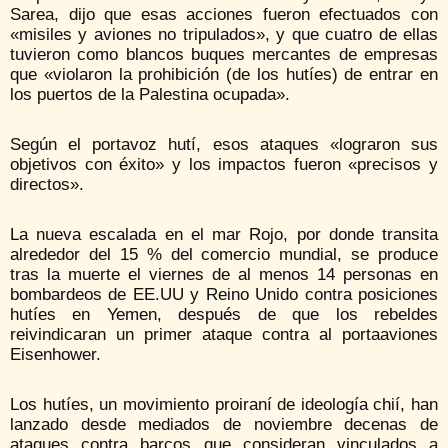
Sarea, dijo que esas acciones fueron efectuados con
«misiles y aviones no tripulados», y que cuatro de ellas
tuvieron como blancos buques mercantes de empresas
que «violaron la prohibición (de los hutíes) de entrar en
los puertos de la Palestina ocupada».
Según el portavoz hutí, esos ataques «lograron sus
objetivos con éxito» y los impactos fueron «precisos y
directos».
La nueva escalada en el mar Rojo, por donde transita
alrededor del 15 % del comercio mundial, se produce
tras la muerte el viernes de al menos 14 personas en
bombardeos de EE.UU y Reino Unido contra posiciones
hutíes en Yemen, después de que los rebeldes
reivindicaran un primer ataque contra al portaaviones
Eisenhower.
Los hutíes, un movimiento proiraní de ideología chií, han
lanzado desde mediados de noviembre decenas de
ataques contra barcos que consideran vinculados a