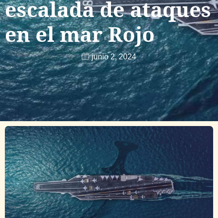
escalada de ataques
en el mar Rojo
junio 2, 2024