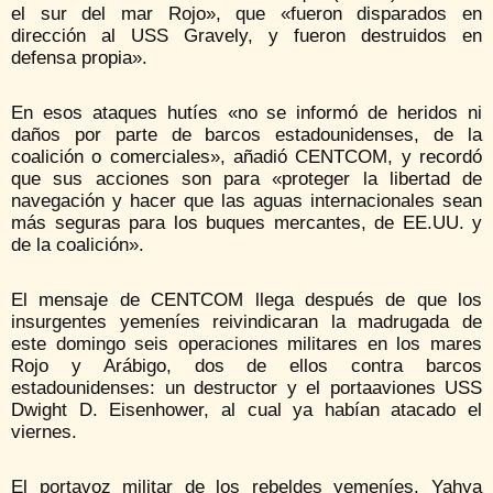
el sur del mar Rojo», que «fueron disparados en
dirección al USS Gravely, y fueron destruidos en
defensa propia».
En esos ataques hutíes «no se informó de heridos ni
daños por parte de barcos estadounidenses, de la
coalición o comerciales», añadió CENTCOM, y recordó
que sus acciones son para «proteger la libertad de
navegación y hacer que las aguas internacionales sean
más seguras para los buques mercantes, de EE.UU. y
de la coalición».
El mensaje de CENTCOM llega después de que los
insurgentes yemeníes reivindicaran la madrugada de
este domingo seis operaciones militares en los mares
Rojo y Arábigo, dos de ellos contra barcos
estadounidenses: un destructor y el portaaviones USS
Dwight D. Eisenhower, al cual ya habían atacado el
viernes.
El portavoz militar de los rebeldes yemeníes, Yahya