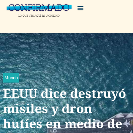
Mundo
EEUU dice destruyó
misiles y dron
hutíes en medio de