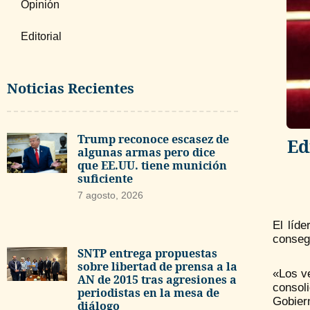
Opinión
Editorial
Noticias Recientes
Trump reconoce escasez de
Ed
algunas armas pero dice
que EE.UU. tiene munición
suficiente
7 agosto, 2026
El líd
consegu
SNTP entrega propuestas
sobre libertad de prensa a la
«Los v
AN de 2015 tras agresiones a
consol
periodistas en la mesa de
Gobiern
diálogo