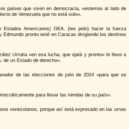
los países que viven en democracia, «estemos al lado de
 electo de Venezuela que no está solo».
de Estados Americanos) OEA, (les pido) hacer la fuerza
 y Edmundo pronto esté en Caracas dirigiendo los destinos
ález Urrutia «en esa lucha, que ojalá y pronto» le lleve a
a, de un Estado de derecho».
anador de las elecciones de julio de 2024 «para que se
emocráticamente para llevar las riendas de su país».
anos venezolanos, porque así está expresado en las urnas