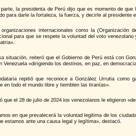
 parte, la presidenta de Perú dijo que es momento de que 
 para darle la fortaleza, la fuerza, y decirle al presidente
 organizaciones internacionales como la (Organización 
cional para que se respete la voluntad del voto venezolano
atria».
a situación, reiteró que el Gobierno de Perú está con Gonz
n Venezuela «dirigiendo los destinos, en paz, en democraci
dataria repitió que reconoce a González Urrutia como g
 en todo el mundo libre y tiemblen las tiranías».
 que el 28 de julio de 2024 los venezolanos le eligieron «d
amos en que prevalecerá la voluntad legitima de los ciudad
e estamos ante una causa legal y legítima», destacó.