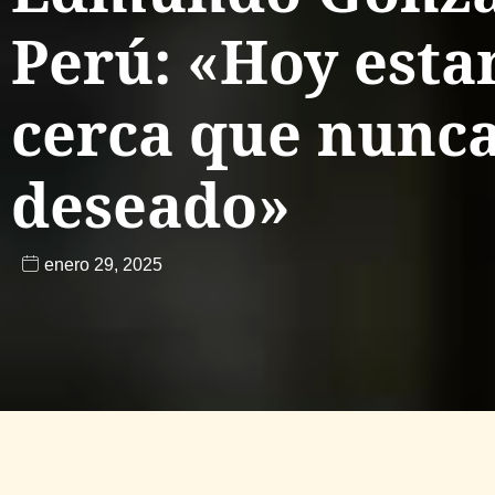
Perú: «Hoy est
cerca que nunca
deseado»
enero 29, 2025