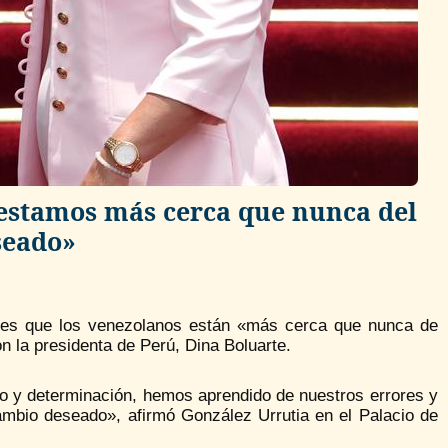
estamos más cerca que nunca del
seado»
oles que los venezolanos están «más cerca que nunca de
n la presidenta de Perú, Dina Boluarte.
io y determinación, hemos aprendido de nuestros errores y
mbio deseado», afirmó González Urrutia en el Palacio de