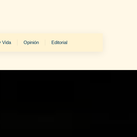
y Vida
Opinión
Editorial