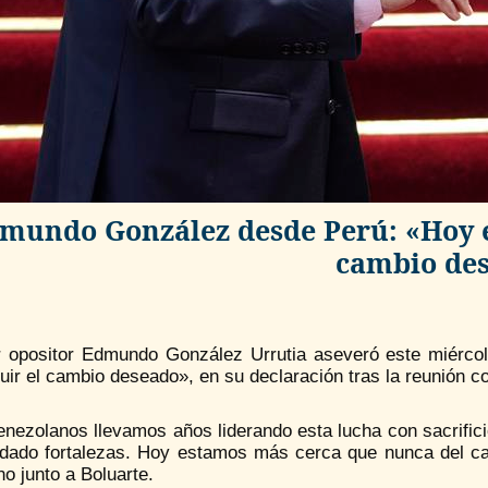
mundo González desde Perú: «Hoy 
cambio de
er opositor Edmundo González Urrutia aseveró este miérc
ir el cambio deseado», en su declaración tras la reunión co
enezolanos llevamos años liderando esta lucha con sacrific
idado fortalezas. Hoy estamos más cerca que nunca del ca
o junto a Boluarte.