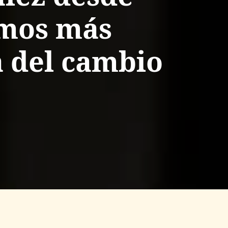
amos más
 del cambio