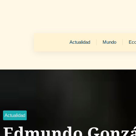
Actualidad
Mundo
Ec
Actualidad
Edmundo Gonzá