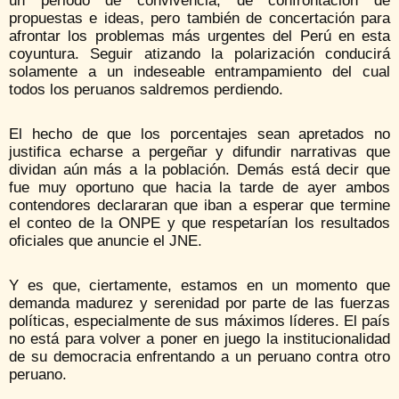
un periodo de convivencia, de confrontación de
propuestas e ideas, pero también de concertación para
afrontar los problemas más urgentes del Perú en esta
coyuntura. Seguir atizando la polarización conducirá
solamente a un indeseable entrampamiento del cual
todos los peruanos saldremos perdiendo.
El hecho de que los porcentajes sean apretados no
justifica echarse a pergeñar y difundir narrativas que
dividan aún más a la población. Demás está decir que
fue muy oportuno que hacia la tarde de ayer ambos
contendores declararan que iban a esperar que termine
el conteo de la ONPE y que respetarían los resultados
oficiales que anuncie el JNE.
Y es que, ciertamente, estamos en un momento que
demanda madurez y serenidad por parte de las fuerzas
políticas, especialmente de sus máximos líderes. El país
no está para volver a poner en juego la institucionalidad
de su democracia enfrentando a un peruano contra otro
peruano.