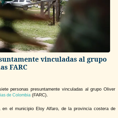
esuntamente vinculadas al grupo
 las FARC
siete personas presuntamente vinculadas al grupo Oliver
(FARC).
ias de Colombia
en el municipio Eloy Alfaro, de la provincia costera de