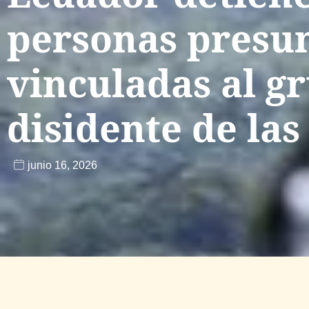
personas presu
vinculadas al g
disidente de la
junio 16, 2026