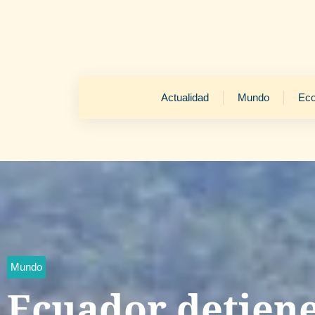
Actualidad
Mundo
Ec
Mundo
Ecuador detiene