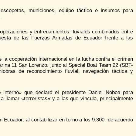
s escopetas, municiones, equipo táctico e insumos para
.
 operaciones y entrenamientos fluviales combinados entre
uesta de las Fuerzas Armadas de Ecuador frente a las
 la cooperación internacional en la lucha contra el crimen
Marina 11 San Lorenzo, junto al Special Boat Team 22 (SBT-
bras de reconocimiento fluvial, navegación táctica y
 interno» que declaró el presidente Daniel Noboa para
 a llamar «terroristas» y a las que vincula, principalmente
 Ecuador, al contabilizar en torno a los 9.300, de acuerdo