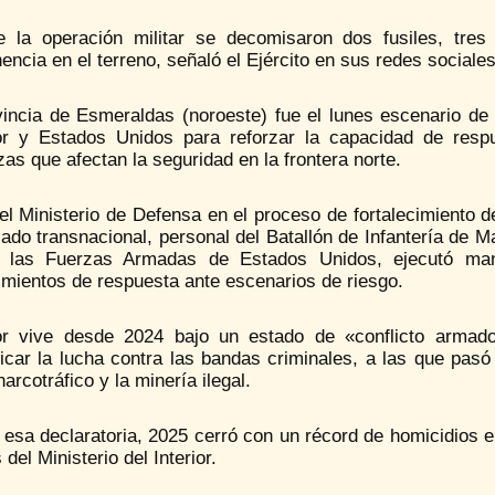
e la operación militar se decomisaron dos fusiles, tre
ncia en el terreno, señaló el Ejército en sus redes sociales
vincia de Esmeraldas (noroeste) fue el lunes escenario de
r y Estados Unidos para reforzar la capacidad de resp
s que afectan la seguridad en la frontera norte.
l Ministerio de Defensa en el proceso de fortalecimiento de
ado transnacional, personal del Batallón de Infantería de 
 las Fuerzas Armadas de Estados Unidos, ejecutó manio
imientos de respuesta ante escenarios de riesgo.
r vive desde 2024 bajo un estado de «conflicto armado
ficar la lucha contra las bandas criminales, a las que pasó
narcotráfico y la minería ilegal.
esa declaratoria, 2025 cerró con un récord de homicidios en
 del Ministerio del Interior.