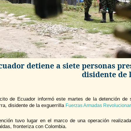
cuador detiene a siete personas pr
disidente de
rcito de Ecuador informó este martes de la detención de 
rra, disidente de la exguerrilla
Fuerzas Armadas Revolucionar
ención tuvo lugar en el marco de una operación realizada 
ldas, fronteriza con Colombia.