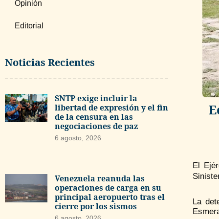
Opinión
Editorial
Noticias Recientes
SNTP exige incluir la
E
libertad de expresión y el fin
de la censura en las
negociaciones de paz
6 agosto, 2026
El Ejé
Siniste
Venezuela reanuda las
operaciones de carga en su
principal aeropuerto tras el
La det
cierre por los sismos
Esmera
6 agosto, 2026