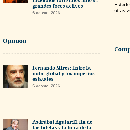
incendios forestales ante 94
Estado
grandes focos activos
otras z
6 agosto, 2026
Opinión
Compa
Fernando Mires: Entre la
nube global y los imperios
estatales
6 agosto, 2026
Asdrúbal Aguiar:El fin de
las tutelas y la hora de la