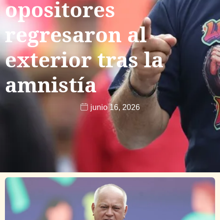
opositores
regresaron al
exterior tras la
amnistía
junio 16, 2026