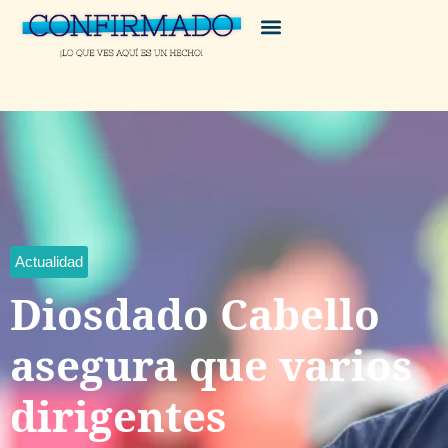
Actualidad
Diosdado Cabello
asegura que varios
dirigentes