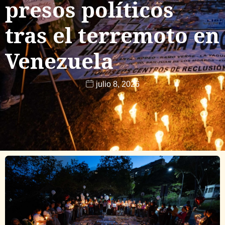
presos políticos
tras el terremoto en
Venezuela
julio 8, 2026