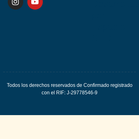
Desarrolla
por
Espacio
SEO
Todos los derechos reservados de Confirmado registrado
con el RIF: J-29778546-9