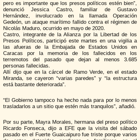
pero es importante que los presos políticos estén bien”,
denunció Jessica Castro, familiar de Gustavo
Hernández, involucrado en la llamada Operación
Gedeón, un ataque marítimo fallido contra el régimen de
Nicolás Maduro, ocurrido en mayo de 2020.
Castro, integrante de la Alianza por la Libertad de los
Presos Políticos, participó este martes en una vigilia a
las afueras de la Embajada de Estados Unidos en
Caracas por la memoria de los fallecidos en los
terremotos del pasado que dejan al menos 3.685
personas fallecidas.
Allí dijo que en la cárcel de Ramo Verde, en el estado
Miranda, se cayeron “varias paredes” y “la estructura
está bastante deteriorada”.
“El Gobierno tampoco ha hecho nada para por lo menos
trasladarlos a un sitio que estén más tranquilos”, añadió.
Por su parte, Mayra Morales, hermana del preso político
Ricardo Fonseca, dijo a EFE que la visita del sábado
pasado en el Fuerte Guaicaipuro fue triste porque varios