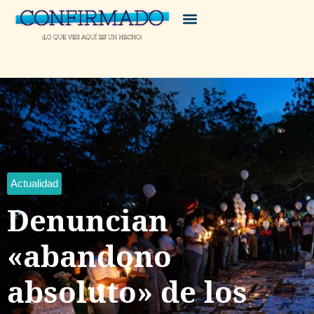
Actualidad
Denuncian
«abandono
absoluto» de los