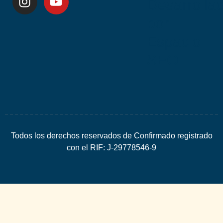
Desarrolla
por
Espacio
SEO
Todos los derechos reservados de Confirmado registrado
con el RIF: J-29778546-9