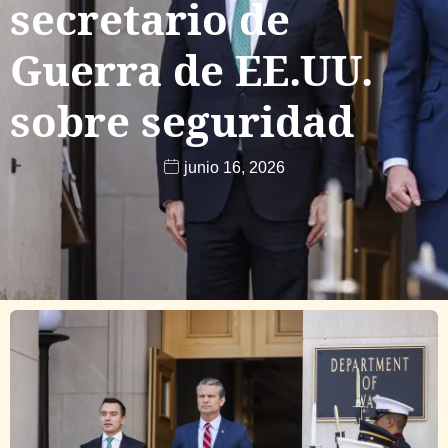
secretario de
Guerra de EE.UU.
sobre seguridad
junio 16, 2026