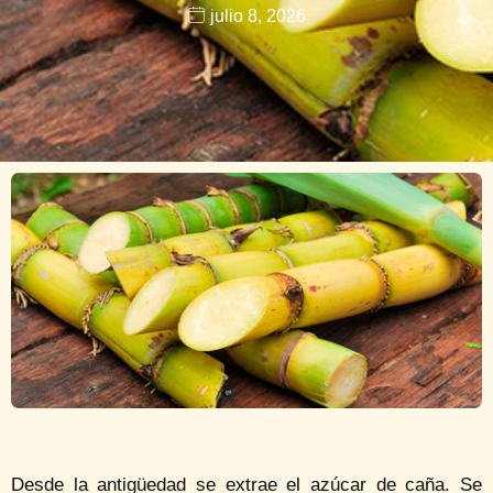
julio 8, 2026
Desde la antigüedad se extrae el azúcar de caña. Se