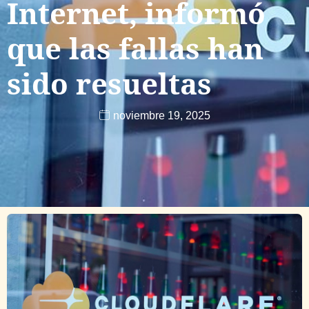
Internet, informó
que las fallas han
sido resueltas
noviembre 19, 2025