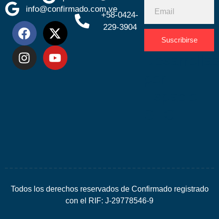
info@confirmado.com.ve
+58-0424-
229-3904
Suscribirse
Desarrolla
por
Espacio
SEO
Todos los derechos reservados de Confirmado registrado
con el RIF: J-29778546-9