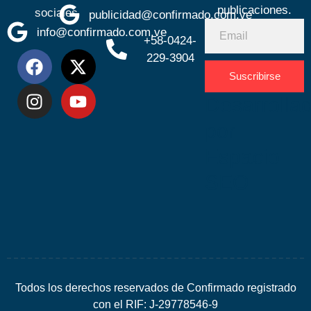
publicaciones.
sociales
publicidad@confirmado.com.ve
info@confirmado.com.ve
+58-0424-
229-3904
Suscribirse
Desarrolla
por
Espacio
SEO
Todos los derechos reservados de Confirmado registrado
con el RIF: J-29778546-9