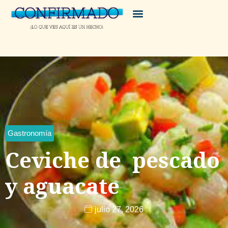
Gastronomía
Ceviche de pescado
y aguacate
julio 27, 2026