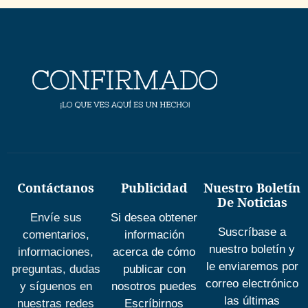
Contáctanos
Publicidad
Nuestro Boletín
De Noticias
Envíe sus
Si desea obtener
Suscríbase a
comentarios,
información
nuestro boletín y
informaciones,
acerca de cómo
le enviaremos por
preguntas, dudas
publicar con
correo electrónico
y síguenos en
nosotros puedes
las últimas
nuestras redes
Escríbirnos