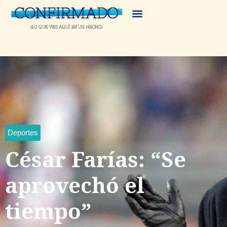
Deportes
César Farías: “Se
aprovechó el
tiempo”