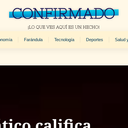
onomía
Farándula
Tecnología
Deportes
Salud 
ico califica