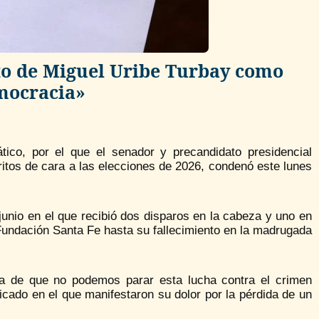
ato de Miguel Uribe Turbay como
emocracia»
ico, por el que el senador y precandidato presidencial
itos de cara a las elecciones de 2026, condenó este lunes
 junio en el que recibió dos disparos en la cabeza y uno en
 Fundación Santa Fe hasta su fallecimiento en la madrugada
ia de que no podemos parar esta lucha contra el crimen
cado en el que manifestaron su dolor por la pérdida de un