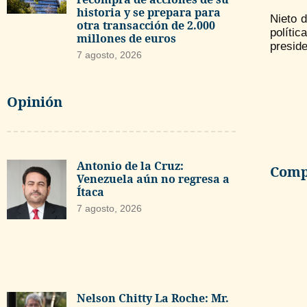
historia y se prepara para
Nieto d
otra transacción de 2.000
políti
millones de euros
presid
7 agosto, 2026
Opinión
Antonio de la Cruz:
Compa
Venezuela aún no regresa a
Ítaca
7 agosto, 2026
Nelson Chitty La Roche: Mr.