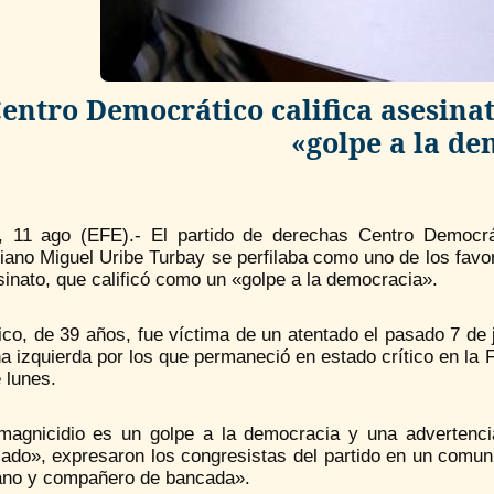
entro Democrático califica asesin
«golpe a la d
, 11 ago (EFE).- El partido de derechas Centro Democrát
ano Miguel Uribe Turbay se perfilaba como uno de los favor
inato, que calificó como un «golpe a la democracia».
tico, de 39 años, fue víctima de un atentado el pasado 7 de
na izquierda por los que permaneció en estado crítico en la
 lunes.
magnicidio es un golpe a la democracia y una advertenc
ado», expresaron los congresistas del partido en un comuni
no y compañero de bancada».