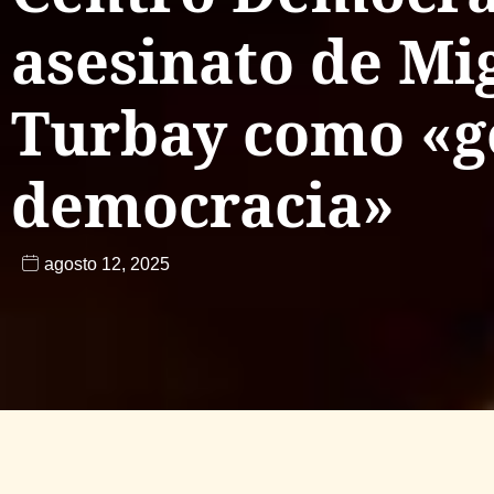
asesinato de Mi
Turbay como «go
democracia»
agosto 12, 2025