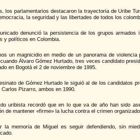
, los parlamentarios destacaron la trayectoria de Uribe Tu
emocracia, la seguridad y las libertades de todos los colom
unicado denunció la persistencia de los grupos armados il
s y políticos en Colombia.
mos un magnicidio en medio de un panorama de violencia 
 cuando Álvaro Gómez Hurtado, tres veces candidato preside
ado en Bogotá el 2 de noviembre de 1995.
esinato de Gómez Hurtado le siguió al de los candidatos pr
 Carlos Pizarro, ambos en 1990.
tido uribista recordó que en lo que va de año han sido as
ón de mantener «firme» la lucha contra el crimen organizado
r la memoria de Miguel es seguir defendiendo, sin miedo
cado.