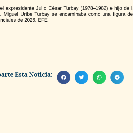
el expresidente Julio César Turbay (1978–1982) e hijo de l
ca, Miguel Uribe Turbay se encaminaba como una figura d
enciales de 2026. EFE
rte Esta Noticia: