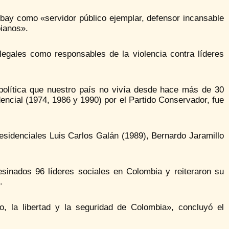
rbay como «servidor público ejemplar, defensor incansable
bianos».
egales como responsables de la violencia contra líderes
política que nuestro país no vivía desde hace más de 30
ncial (1974, 1986 y 1990) por el Partido Conservador, fue
esidenciales Luis Carlos Galán (1989), Bernardo Jaramillo
esinados 96 líderes sociales en Colombia y reiteraron su
.
, la libertad y la seguridad de Colombia», concluyó el