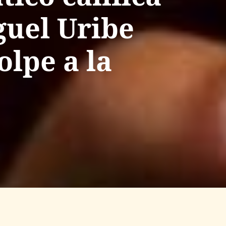
guel Uribe
lpe a la