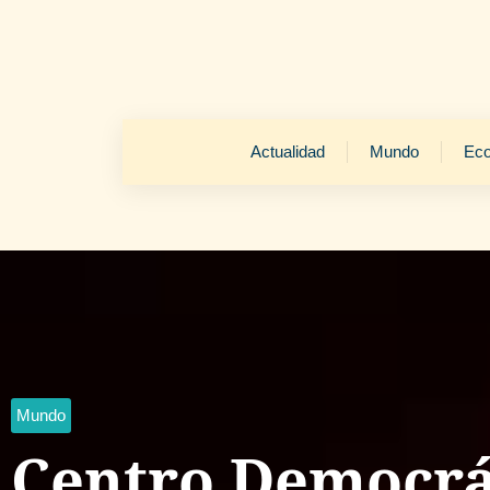
Actualidad
Mundo
Ec
Mundo
Centro Democrát