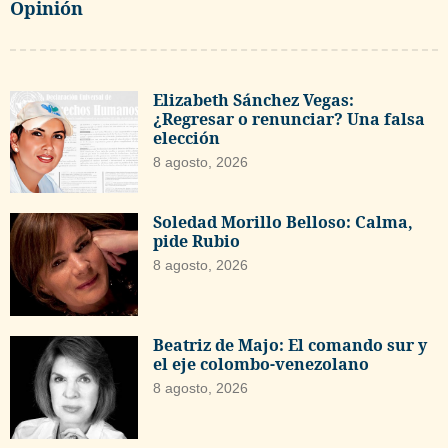
Opinión
Elizabeth Sánchez Vegas:
¿Regresar o renunciar? Una falsa
elección
8 agosto, 2026
Soledad Morillo Belloso: Calma,
pide Rubio
8 agosto, 2026
Beatriz de Majo: El comando sur y
el eje colombo-venezolano
8 agosto, 2026