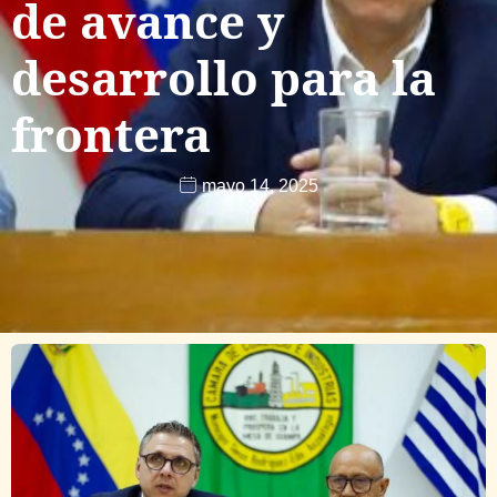
de avance y
desarrollo para la
frontera
mayo 14, 2025