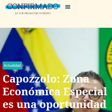
Actualidad
Capozzolo: Zona
Económica Especial
es una oportunidad