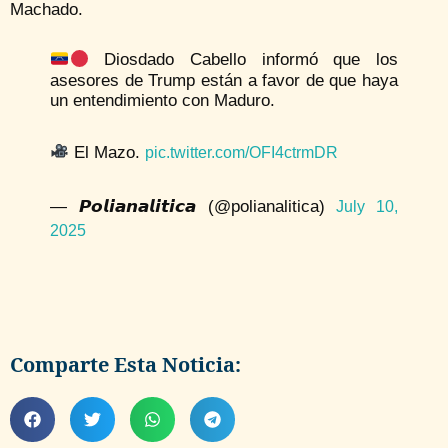
Machado.
Diosdado Cabello informó que los
asesores de Trump están a favor de que haya
un entendimiento con Maduro.
El Mazo.
pic.twitter.com/OFI4ctrmDR
— 𝙋𝙤𝙡𝙞𝙖𝙣𝙖𝙡𝙞𝙩𝙞𝙘𝙖 (@polianalitica)
July 10,
2025
Comparte Esta Noticia: