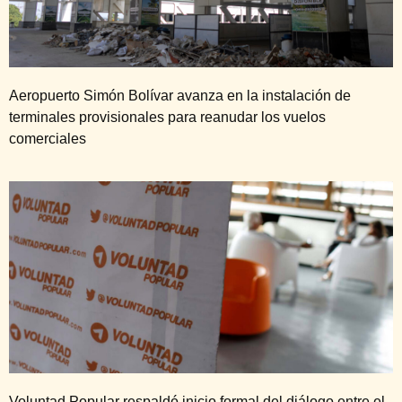
Aeropuerto Simón Bolívar avanza en la instalación de
terminales provisionales para reanudar los vuelos
comerciales
Voluntad Popular respaldó inicio formal del diálogo entre el