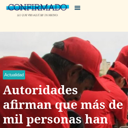
Actualidad
Autoridades
afirman que más de
mil personas han