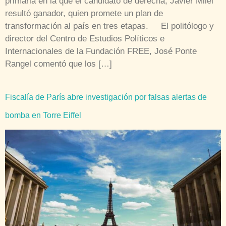
primaria en la que el candidato de derecha, Javier Milei
resultó ganador, quien promete un plan de
transformación al país en tres etapas. El politólogo y
director del Centro de Estudios Políticos e
Internacionales de la Fundación FREE, José Ponte
Rangel comentó que los […]
Fiscalía de París abre investigación por falsas alertas de
bomba en Torre Eiffel