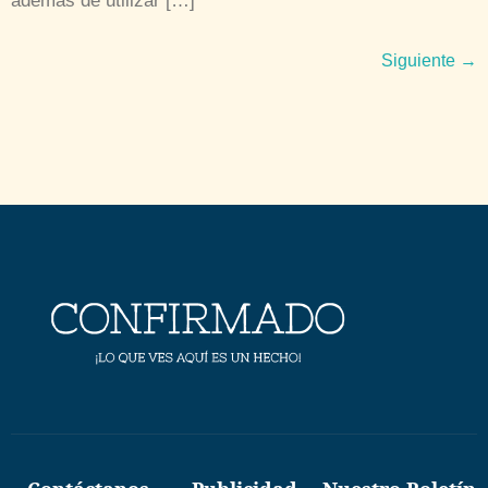
además de utilizar […]
Siguiente
→