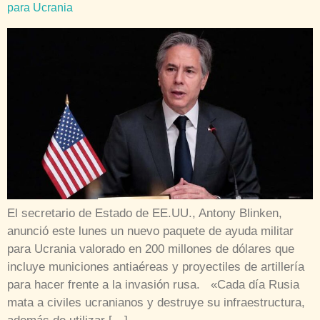
para Ucrania
El secretario de Estado de EE.UU., Antony Blinken,
anunció este lunes un nuevo paquete de ayuda militar
para Ucrania valorado en 200 millones de dólares que
incluye municiones antiaéreas y proyectiles de artillería
para hacer frente a la invasión rusa. «Cada día Rusia
mata a civiles ucranianos y destruye su infraestructura,