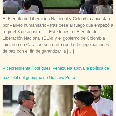
El Ejército de Liberación Nacional y Colombia apuestan
por «alivio humanitario» tras cese al fuego que empezó a
regir el 3 de agosto Este lunes, el Ejército de
Liberación Nacional (ELN) y el gobierno de Colombia
iniciaron en Caracas su cuarta ronda de negociaciones
de paz con el fin de garantizar la […]
Vicepresidenta Rodríguez: Venezuela apoya la política de
paz total del gobierno de Gustavo Petro