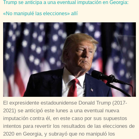
Trump se anticipa a una eventual imputación en Georgia:
«No manipulé las elecciones» allí
El expresidente estadounidense Donald Trump (2017-
2021) se anticipó este lunes a una eventual nueva
imputación contra él, en este caso por sus supuestos
intentos para revertir los resultados de las elecciones de
2020 en Georgia, y subrayó que no manipuló los