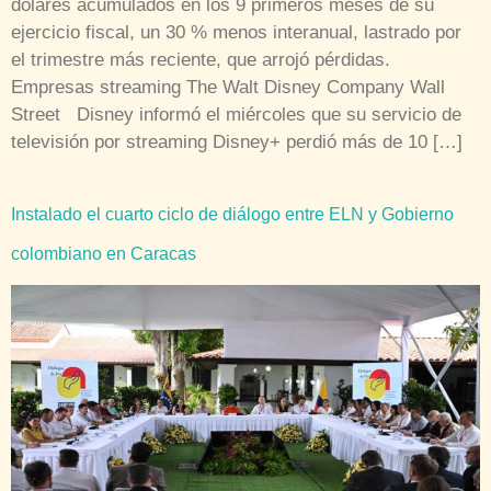
dólares acumulados en los 9 primeros meses de su
ejercicio fiscal, un 30 % menos interanual, lastrado por
el trimestre más reciente, que arrojó pérdidas.
Empresas streaming The Walt Disney Company Wall
Street Disney informó el miércoles que su servicio de
televisión por streaming Disney+ perdió más de 10 […]
Instalado el cuarto ciclo de diálogo entre ELN y Gobierno
colombiano en Caracas