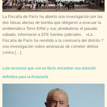
La Fiscalía de París ha abierto una investigación por las
dos falsas alertas de bomba que obligaron a evacuar la
emblemática Torre Eiffel y sus alrededores el pasado
sábado, informaron a EFE fuentes judiciales. «La
Fiscalía de París ha remitido a la comisaría del distrito 7
una investigación sobre amenazas de cometer delitos
contra […]
Lula reconoce que «no es fácil» encontrar una solución
definitiva para la Amazonía