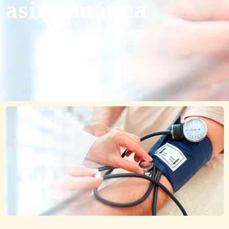
asintomática
febrero 5, 2025