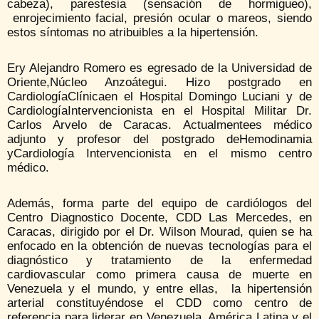
cabeza), parestesia (sensación de hormigueo),
enrojecimiento facial, presión ocular o mareos, siendo
estos síntomas no atribuibles a la hipertensión.
Ery Alejandro Romero es egresado de la Universidad de
Oriente,Núcleo Anzoátegui. Hizo postgrado en
CardiologíaClínicaen el Hospital Domingo Luciani y de
CardiologíaIntervencionista en el Hospital Militar Dr.
Carlos Arvelo de Caracas. Actualmentees médico
adjunto y profesor del postgrado deHemodinamia
yCardiología Intervencionista en el mismo centro
médico.
Además, forma parte del equipo de cardiólogos del
Centro Diagnostico Docente, CDD Las Mercedes, en
Caracas, dirigido por el Dr. Wilson Mourad, quien se ha
enfocado en la obtención de nuevas tecnologías para el
diagnóstico y tratamiento de la enfermedad
cardiovascular como primera causa de muerte en
Venezuela y el mundo, y entre ellas, la hipertensión
arterial constituyéndose el CDD como centro de
referencia para liderar en Venezuela, América Latina y el