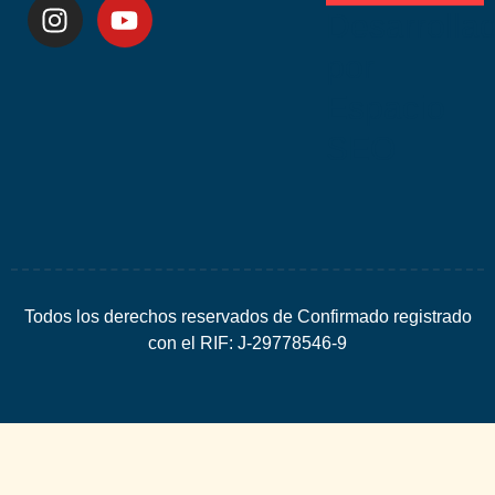
Desarrolla
por
Espacio
SEO
Todos los derechos reservados de Confirmado registrado
con el RIF: J-29778546-9