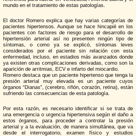
mundo en el tratamiento de estas patologías.
El doctor Romero explica que hay varias categorías de
pacientes hipertensos. Aunque se hace hincapié en los
pacientes con factores de riesgo para el desarrollo de
hipertensión arterial así no presenten ningún tipo de
síntomas, o como ya se explicó, síntomas leves
considerados por el paciente sin relación con esta
enfermedad, incluso, en estadios más avanzados donde
ya existen otras complicaciones derivadas, como son la
aparición de arritmias, ECV e infarto del miocardio.
Romero destaca que un paciente hipertenso que tenga la
presión arterial muy elevada es un paciente cuyos
órganos “Dianas”, (cerebro, riñón, corazón, retina), están
sufriendo las consecuencias de esta patología.
Por esta razón, es necesario identificar si se trata de
una emergencia o urgencia hipertensiva según el daño a
estos órganos, para proceder a controlar la presión
arterial y a la evaluación, de manera simultánea, que va
desde el interrogatorio, examen físico y estudios