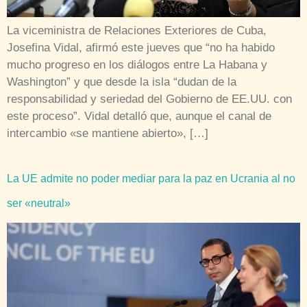
La viceministra de Relaciones Exteriores de Cuba,
Josefina Vidal, afirmó este jueves que “no ha habido
mucho progreso en los diálogos entre La Habana y
Washington” y que desde la isla “dudan de la
responsabilidad y seriedad del Gobierno de EE.UU. con
este proceso”. Vidal detalló que, aunque el canal de
intercambio «se mantiene abierto», […]
La UE admite no poder mediar para la paz en Ucrania al no
ser «neutral»