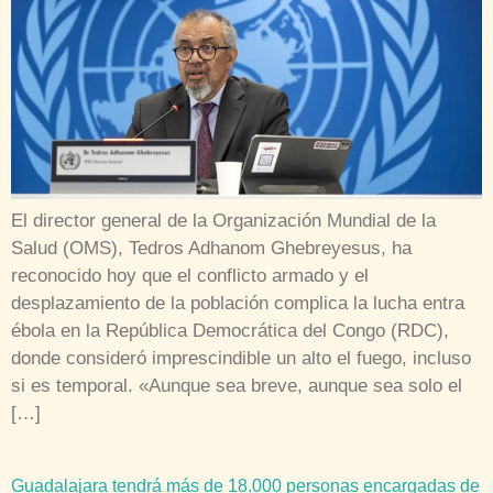
El director general de la Organización Mundial de la
Salud (OMS), Tedros Adhanom Ghebreyesus, ha
reconocido hoy que el conflicto armado y el
desplazamiento de la población complica la lucha entra
ébola en la República Democrática del Congo (RDC),
donde consideró imprescindible un alto el fuego, incluso
si es temporal. «Aunque sea breve, aunque sea solo el
[…]
Guadalajara tendrá más de 18.000 personas encargadas de