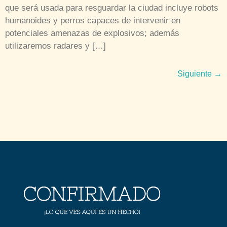
que será usada para resguardar la ciudad incluye robots
humanoides y perros capaces de intervenir en
potenciales amenazas de explosivos; además
utilizaremos radares y […]
Siguiente
→