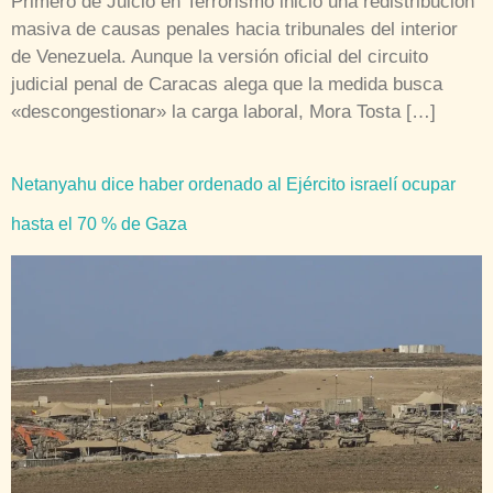
Primero de Juicio en Terrorismo inició una redistribución
masiva de causas penales hacia tribunales del interior
de Venezuela. Aunque la versión oficial del circuito
judicial penal de Caracas alega que la medida busca
«descongestionar» la carga laboral, Mora Tosta […]
Netanyahu dice haber ordenado al Ejército israelí ocupar
hasta el 70 % de Gaza