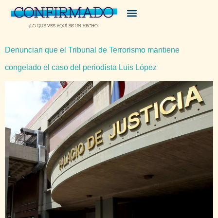
Denuncian que el Tribunal de Terrorismo mantiene
congelado el caso del periodista Luis López