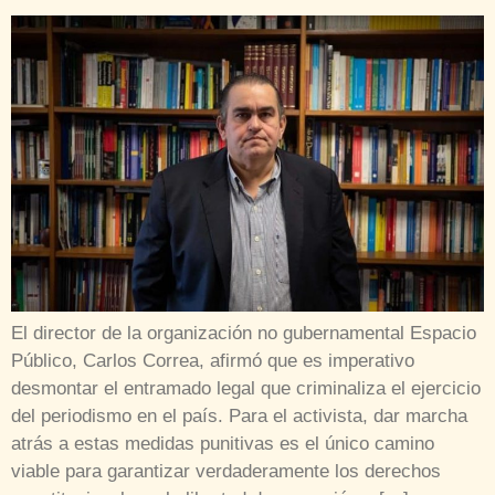
El director de la organización no gubernamental Espacio
Público, Carlos Correa, afirmó que es imperativo
desmontar el entramado legal que criminaliza el ejercicio
del periodismo en el país. Para el activista, dar marcha
atrás a estas medidas punitivas es el único camino
viable para garantizar verdaderamente los derechos