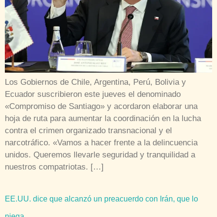
Los Gobiernos de Chile, Argentina, Perú, Bolivia y
Ecuador suscribieron este jueves el denominado
«Compromiso de Santiago» y acordaron elaborar una
hoja de ruta para aumentar la coordinación en la lucha
contra el crimen organizado transnacional y el
narcotráfico. «Vamos a hacer frente a la delincuencia
unidos. Queremos llevarle seguridad y tranquilidad a
nuestros compatriotas. […]
EE.UU. dice que alcanzó un preacuerdo con Irán, que lo
niega