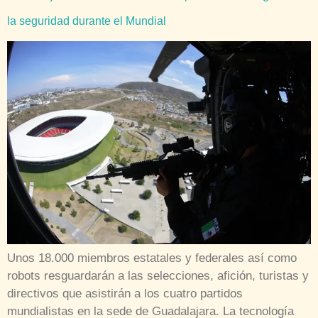
la seguridad durante el Mundial
Unos 18.000 miembros estatales y federales así como
robots resguardarán a las selecciones, afición, turistas y
directivos que asistirán a los cuatro partidos
mundialistas en la sede de Guadalajara. La tecnología