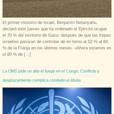
El primer ministro de Israel, Benjamín Netanyahu,
declaró este jueves que ha ordenado al Ejército ocupar
el 70 % del territorio de Gaza, después de que las tropas
israelíes pasaran de controlar de en torno al 52 % al 60
% de la Franja en los últimos meses. «Ahora estamos en
el 60 % de […]
La OMS pide un alto el fuego en el Congo: Conflicto y
desplazamiento complica combatir el ébola