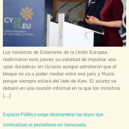
Los ministros de Exteriores de la Unión Europea
reafirmaron este jueves su voluntad de impulsar una
«paz duradera» en Ucrania aunque admitieron que el
bloque no va a poder mediar entre ese país y Rusia
porque siempre estará del lado de Kiev. El asunto se
debatió en una reunión informal en la que los ministros
[…]
Espacio Público exige desmantelar las leyes que
criminalizan el periodismo en Venezuela