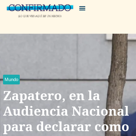
Mundo
Zapatero, en la
Audiencia Nacional
para declarar como