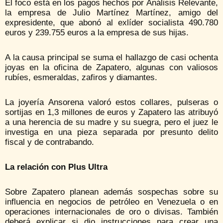
El foco está en los pagos hechos por Análisis Relevante,
la empresa de Julio Martínez Martínez, amigo del
expresidente, que abonó al exlíder socialista 490.780
euros y 239.755 euros a la empresa de sus hijas.
A la causa principal se suma el hallazgo de casi ochenta
joyas en la oficina de Zapatero, algunas con valiosos
rubíes, esmeraldas, zafiros y diamantes.
La joyería Ansorena valoró estos collares, pulseras o
sortijas en 1,3 millones de euros y Zapatero las atribuyó
a una herencia de su madre y su suegra, pero el juez le
investiga en una pieza separada por presunto delito
fiscal y de contrabando.
La relación con Plus Ultra
Sobre Zapatero planean además sospechas sobre su
influencia en negocios de petróleo en Venezuela o en
operaciones internacionales de oro o divisas. También
deberá explicar si dio instrucciones para crear una