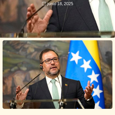
junio 18, 2025