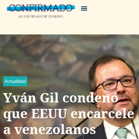
Actualidad
Yván Gil condenó
que EEUU encarcele
a venezolanos