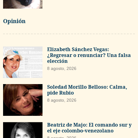
Opinión
Elizabeth Sánchez Vegas:
¿Regresar o renunciar? Una falsa
elección
8 agosto, 2026
Soledad Morillo Belloso: Calma,
pide Rubio
8 agosto, 2026
Beatriz de Majo: El comando sur y
el eje colombo-venezolano