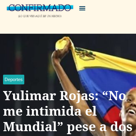
Deportes
Yulimar Rojas: “No
me intimida el
Mundial” pese a dos