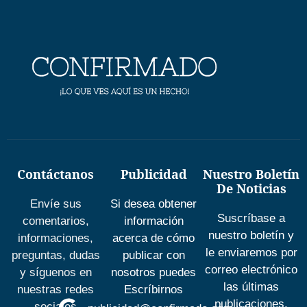
Contáctanos
Publicidad
Nuestro Boletín
De Noticias
Envíe sus
Si desea obtener
Suscríbase a
comentarios,
información
nuestro boletín y
informaciones,
acerca de cómo
le enviaremos por
preguntas, dudas
publicar con
correo electrónico
y síguenos en
nosotros puedes
las últimas
nuestras redes
Escríbirnos
publicaciones.
sociales