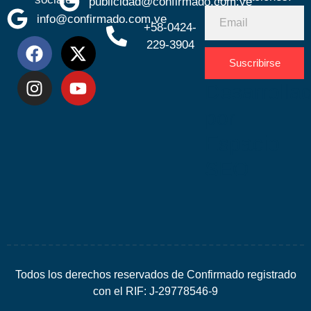
publicidad@confirmado.com.ve
info@confirmado.com.ve
+58-0424-
229-3904
Suscribirse
Desarrolla
por
Espacio
SEO
Todos los derechos reservados de Confirmado registrado
con el RIF: J-29778546-9