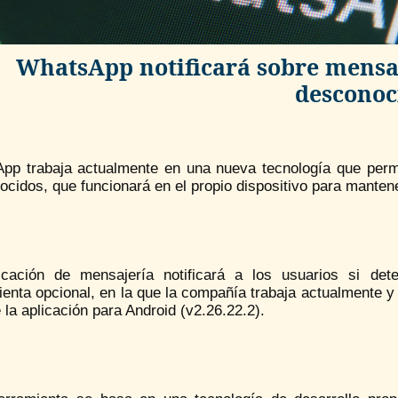
WhatsApp notificará sobre mensa
desconoc
pp trabaja actualmente en una nueva tecnología que perm
cidos, que funcionará en el propio dispositivo para mantene
icación de mensajería notificará a los usuarios si de
enta opcional, en la que la compañía trabaja actualmente y 
 la aplicación para Android (v2.26.22.2).