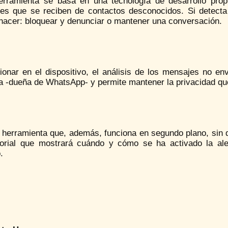
erramienta se basa en una tecnología de desarrollo propio
es que se reciben de contactos desconocidos. Si detecta 
 hacer: bloquear y denunciar o mantener una conversación.
ionar en el dispositivo, el análisis de los mensajes no env
a -dueña de WhatsApp- y permite mantener la privacidad que
 herramienta que, además, funciona en segundo plano, sin q
torial que mostrará cuándo y cómo se ha activado la ale
.