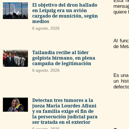
Esta h
El objetivo del dron hallado
mensaj
en Leipzig era un avión
quiere
cargado de munición, según
medios
6 agosto, 2026
Al func
de Met
Tailandia recibe al líder
golpista birmano, en plena
campaña de legitimación
6 agosto, 2026
Es una
un his
defecto
Detectan tres tumores a la
jueza María Lourdes Afiuni
y su familia exige el fin de
la persecución judicial para
ser tratada en el exterior