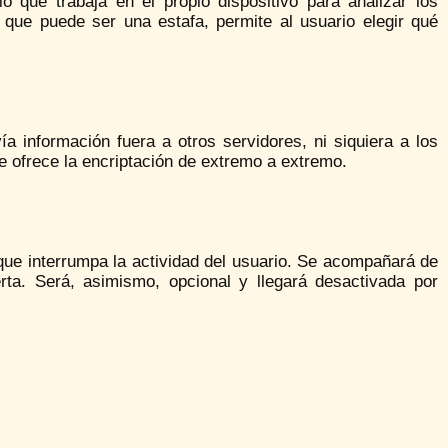
 que trabaja en el propio dispositivo para analizar los
que puede ser una estafa, permite al usuario elegir qué
ía información fuera a otros servidores, ni siquiera a los
 ofrece la encriptación de extremo a extremo.
ue interrumpa la actividad del usuario. Se acompañará de
rta. Será, asimismo, opcional y llegará desactivada por