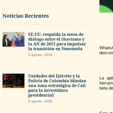
Noticias Recientes
EE.UU. respalda la mesa de
diálogo entre el chavismo y
la AN de 2015 para impulsar
WhatsA
la transición en Venezuela
descono
6 agosto, 2026
Unidades del Ejército y la
La apl
Policía de Colombia blindan
herrami
una zona estratégica de Cali
beta de
para la investidura
presidencial
6 agosto, 2026