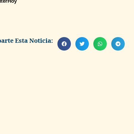
terHoy
rte Esta Noticia: