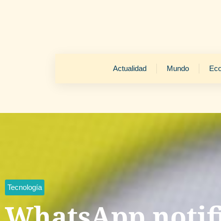
Actualidad
Mundo
Ec
Tecnología
WhatsApp notif