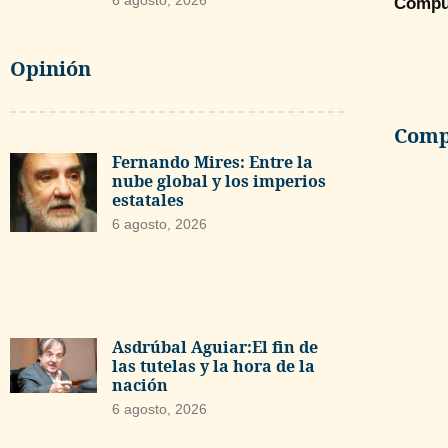
6 agosto, 2026
Compu
Opinión
Compa
Fernando Mires: Entre la
nube global y los imperios
estatales
6 agosto, 2026
Asdrúbal Aguiar:El fin de
las tutelas y la hora de la
nación
6 agosto, 2026