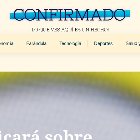
onomía
Farándula
Tecnología
Deportes
Salud 
icará sobre