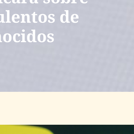
ulentos de
ocidos