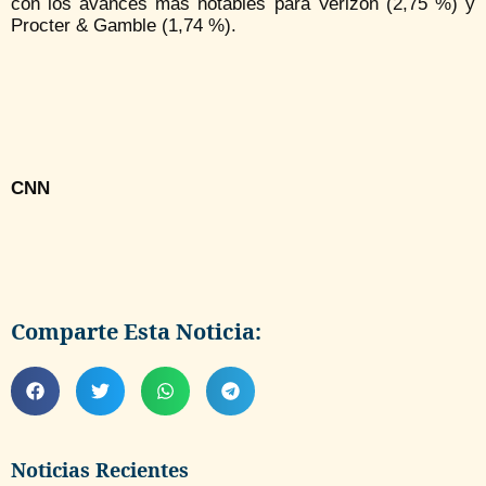
con los avances más notables para Verizon (2,75 %) y
Procter & Gamble (1,74 %).
CNN
Comparte Esta Noticia:
Noticias Recientes