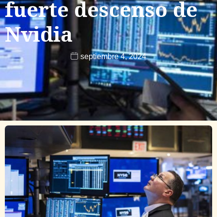
fuerte descenso de
Nvidia
septiembre 4, 2024