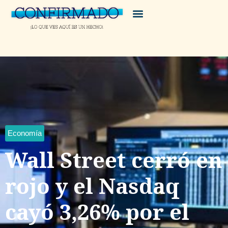
Economía
Wall Street cerró en
rojo y el Nasdaq
cayó 3,26% por el