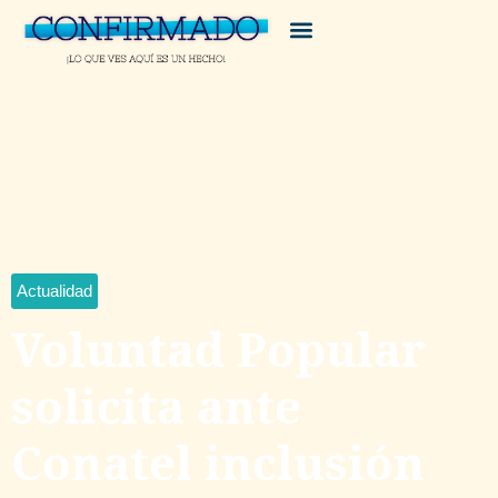
Actualidad
Voluntad Popular
solicita ante
Conatel inclusión