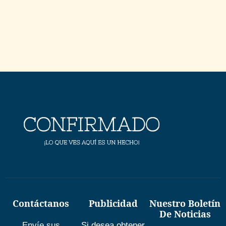
Contáctanos
Publicidad
Nuestro Boletín
De Noticias
Envíe sus
Si desea obtener