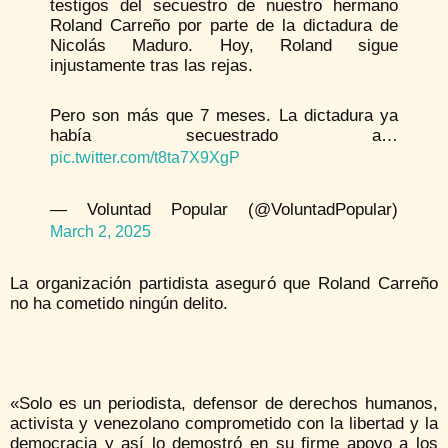
testigos del secuestro de nuestro hermano
Roland Carreño por parte de la dictadura de
Nicolás Maduro. Hoy, Roland sigue
injustamente tras las rejas.
Pero son más que 7 meses. La dictadura ya
había secuestrado a…
pic.twitter.com/t8ta7X9XgP
— Voluntad Popular (@VoluntadPopular)
March 2, 2025
La organización partidista aseguró que Roland Carreño
no ha cometido ningún delito.
«Solo es un periodista, defensor de derechos humanos,
activista y venezolano comprometido con la libertad y la
democracia y así lo demostró en su firme apoyo a los