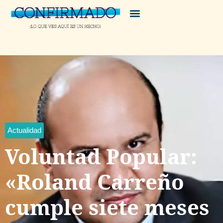
Actualidad
Voluntad Popular:
«Roland Carreño
cumple siete meses