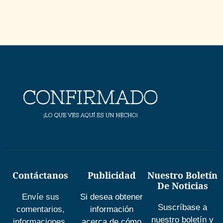
Contáctanos
Publicidad
Nuestro Boletín
De Noticias
Envíe sus
Si desea obtener
Suscríbase a
comentarios,
información
nuestro boletín y
informaciones,
acerca de cómo