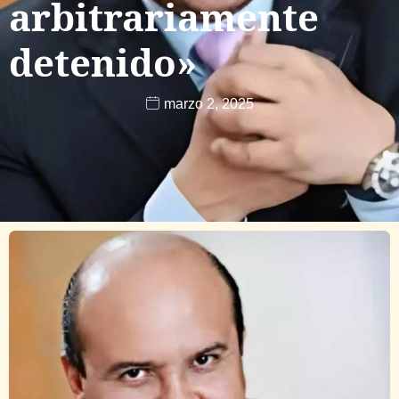
arbitrariamente
detenido»
marzo 2, 2025