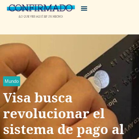
Mundo
Visa busca
revolucionar el
sistema de pago al