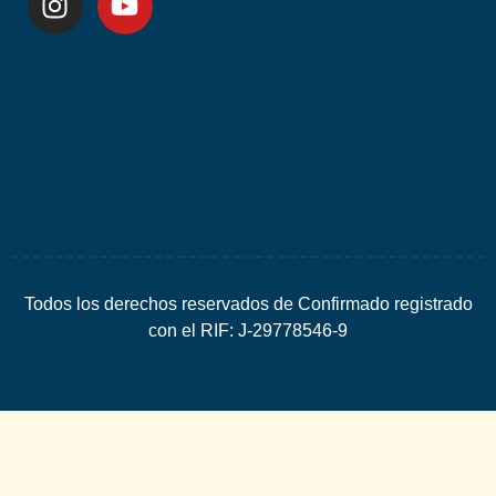
Desarrolla
por
Espacio
SEO
Todos los derechos reservados de Confirmado registrado
con el RIF: J-29778546-9