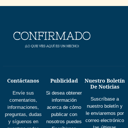
Contáctanos
Publicidad
Nuestro Boletín
De Noticias
Envíe sus
Si desea obtener
Suscríbase a
comentarios,
información
nuestro boletín y
informaciones,
acerca de cómo
le enviaremos por
preguntas, dudas
publicar con
correo electrónico
y síguenos en
nosotros puedes
las últimas