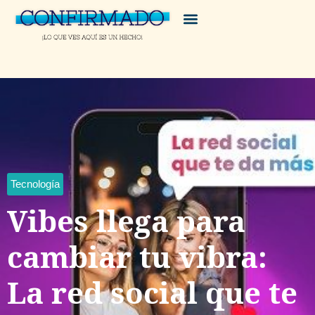
Tecnología
Vibes llega para
cambiar tu vibra:
La red social que te