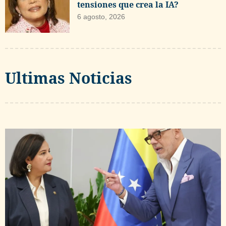
tensiones que crea la IA?
6 agosto, 2026
Ultimas Noticias