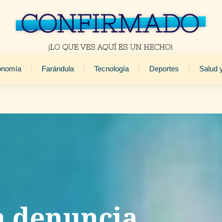
onomía
Farándula
Tecnología
Deportes
Salud 
a denuncia