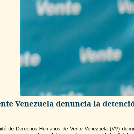
ente Venezuela denuncia la detenci
ité de Derechos Humanos de Vente Venezuela (VV) denun