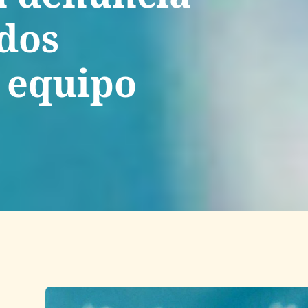
 dos
 equipo