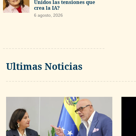
Unidos las tensiones que
crea la IA?
6 agosto, 2026
Ultimas Noticias