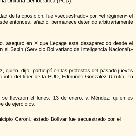
rma Unitaria Democrática (PUD).
dad de la oposición, fue «secuestrado» por «el régimen» el
desde entonces, añadió, permanece detenido arbitrariamente
eno, aseguró en X que Lepage está desaparecido desde el
el Sebin (Servicio Bolivariano de Inteligencia Nacional)»
 quien -dijo- participó en las protestas del pasado jueves
iunfo del líder de la PUD, Edmundo González Urrutia, en
o se llevaron el lunes, 13 de enero, a Méndez, quien es
e de ejercicios.
ipio Caroní, estado Bolívar fue secuestrado por el