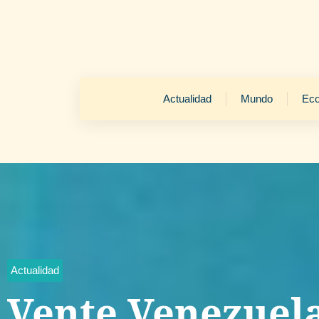
Actualidad
Mundo
Ec
Actualidad
Vente Venezuel