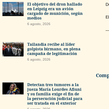
El objetivo del dron hallado
D
en Leipzig era un avión
cargado de munición, según
E
medios
6 agosto, 2026
—
Tailandia recibe al líder
golpista birmano, en plena
campaña de legitimación
6 agosto, 2026
Compa
Detectan tres tumores a la
jueza María Lourdes Afiuni
y su familia exige el fin de
la persecución judicial para
ser tratada en el exterior