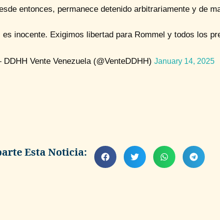
esde entonces, permanece detenido arbitrariamente y de ma
l es inocente. Exigimos libertad para Rommel y todos los 
 DDHH Vente Venezuela (@VenteDDHH)
January 14, 2025
rte Esta Noticia: