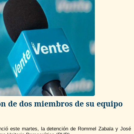
ón de dos miembros de su equipo
ció este martes, la detención de Rommel Zabala y José