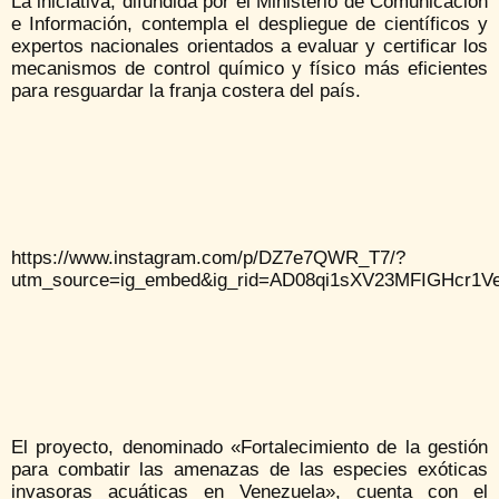
La iniciativa, difundida por el Ministerio de Comunicación
e Información, contempla el despliegue de científicos y
expertos nacionales orientados a evaluar y certificar los
mecanismos de control químico y físico más eficientes
para resguardar la franja costera del país.
https://www.instagram.com/p/DZ7e7QWR_T7/?
utm_source=ig_embed&ig_rid=AD08qi1sXV23MFIGHcr1V
El proyecto, denominado «Fortalecimiento de la gestión
para combatir las amenazas de las especies exóticas
invasoras acuáticas en Venezuela», cuenta con el