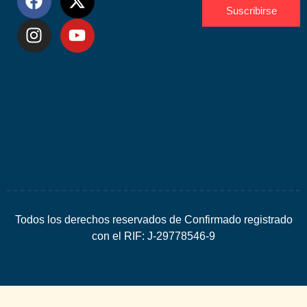
Suscribirse
Desarrolla
por
Espacio
SEO
Todos los derechos reservados de Confirmado registrado
con el RIF: J-29778546-9