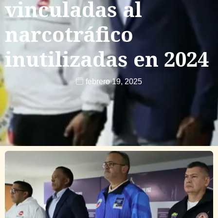
vinculadas al
narcotráfico
inutilizadas en 2024
febrero 19, 2025