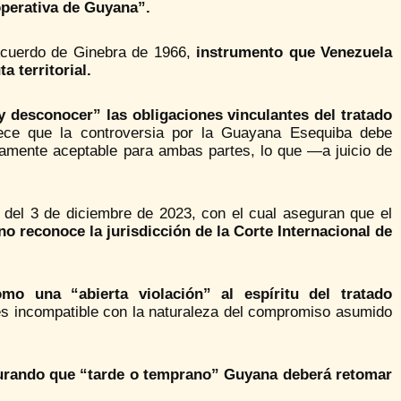
operativa de Guyana”.
 Acuerdo de Ginebra de 1966,
instrumento que Venezuela
a territorial.
y desconocer” las obligaciones vinculantes del tratado
ece que la controversia por la Guayana Esequiba debe
uamente aceptable para ambas partes, lo que —a juicio de
 del 3 de diciembre de 2023, con el cual aseguran que el
no reconoce la jurisdicción de la Corte Internacional de
mo una “abierta violación” al espíritu del tratado
es incompatible con la naturaleza del compromiso asumido
urando que “tarde o temprano” Guyana deberá retomar