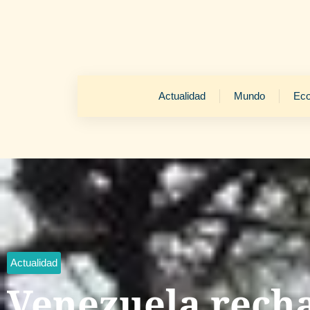
Actualidad
Mundo
Ec
Actualidad
Venezuela recha