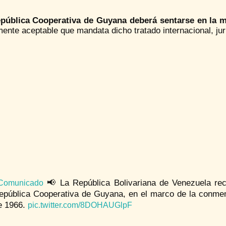
pública Cooperativa de Guyana deberá sentarse en la me
nte aceptable que mandata dicho tratado internacional, jurí
📢 La República Bolivariana de Venezuela rec
Comunicado
epública Cooperativa de Guyana, en el marco de la conmem
e 1966.
pic.twitter.com/8DOHAUGlpF