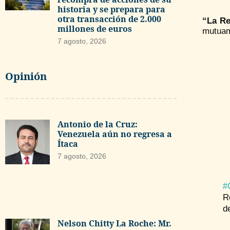
historia y se prepara para
otra transacción de 2.000
“La Re
millones de euros
mutuame
7 agosto, 2026
Opinión
Antonio de la Cruz:
Venezuela aún no regresa a
Ítaca
7 agosto, 2026
#
R
d
Nelson Chitty La Roche: Mr.