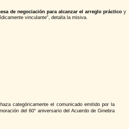
sa de negociación para alcanzar el arreglo práctico
y
dicamente vinculante”, detalla la misiva.
haza categóricamente el comunicado emitido por la
oración del 60° aniversario del Acuerdo de Ginebra