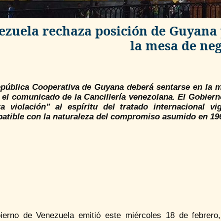
ezuela rechaza posición de Guyana 
la mesa de ne
pública Cooperativa de Guyana deberá sentarse en la me
a el comunicado de la Cancillería venezolana. El Gobier
ta violación” al espíritu del tratado internacional 
atible con la naturaleza del compromiso asumido en 19
ierno de Venezuela emitió este miércoles 18 de febrero