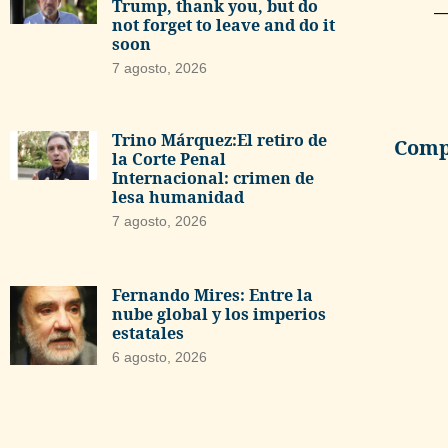
Trump, thank you, but do
—
not forget to leave and do it
soon
7 agosto, 2026
Trino Márquez:El retiro de
Compa
la Corte Penal
Internacional: crimen de
lesa humanidad
7 agosto, 2026
Fernando Mires: Entre la
nube global y los imperios
estatales
6 agosto, 2026