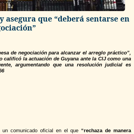
y asegura que “deberá sentarse en
gociación”
sa de negociación para alcanzar el arreglo práctico”,
no calificó la actuación de Guyana ante la CIJ como una
vigente, argumentando que una resolución judicial es
66
, un comunicado oficial en el que
“rechaza de manera