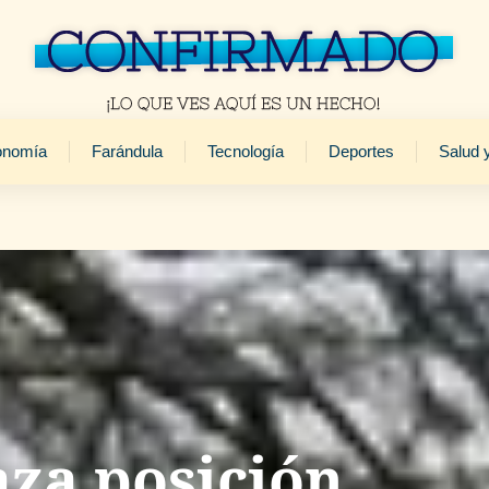
onomía
Farándula
Tecnología
Deportes
Salud 
za posición