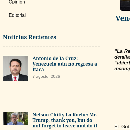
Opinión
Editorial
Ven
Noticias Recientes
“La Re
detall
Antonio de la Cruz:
“abier
Venezuela aún no regresa a
incomp
Ítaca
7 agosto, 2026
Nelson Chitty La Roche: Mr.
Trump, thank you, but do
not forget to leave and do it
El Gob