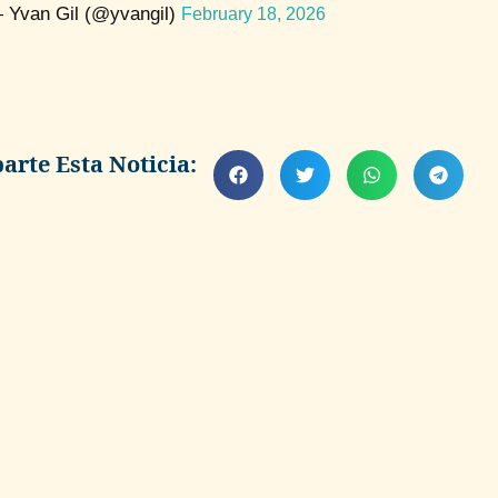
 Yvan Gil (@yvangil)
February 18, 2026
rte Esta Noticia: