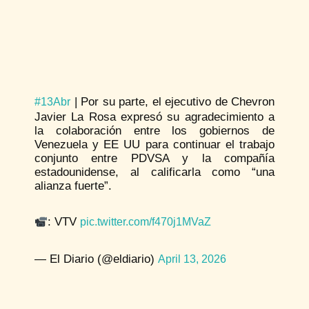
| Por su parte, el ejecutivo de Chevron
#13Abr
Javier La Rosa expresó su agradecimiento a
la colaboración entre los gobiernos de
Venezuela y EE UU para continuar el trabajo
conjunto entre PDVSA y la compañía
estadounidense, al calificarla como “una
alianza fuerte”.
: VTV
pic.twitter.com/f470j1MVaZ
— El Diario (@eldiario)
April 13, 2026