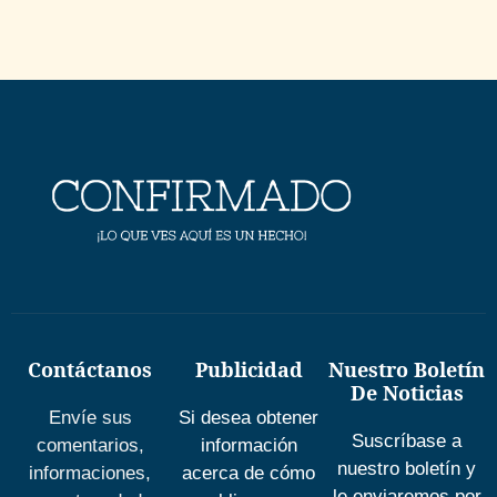
Contáctanos
Publicidad
Nuestro Boletín
De Noticias
Envíe sus
Si desea obtener
Suscríbase a
comentarios,
información
nuestro boletín y
informaciones,
acerca de cómo
le enviaremos por