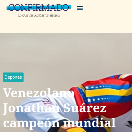
Deportes
Venezolano
Jonathan Suárez
campeón mundial