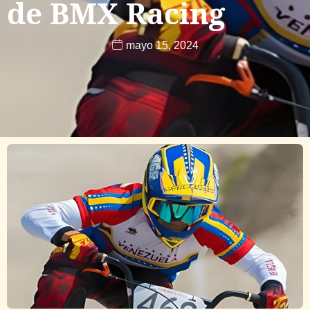
de BMX Racing
mayo 15, 2024