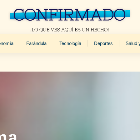
onomía
Farándula
Tecnología
Deportes
Salud 
ma