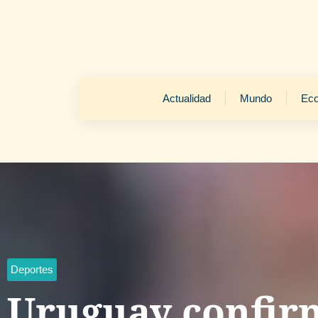
Actualidad
Mundo
Ec
Deportes
Uruguay confir