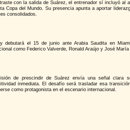
raste con la salida de Suárez, el entrenador sí incluyó al
nta Copa del Mundo. Su presencia apunta a aportar liderazg
res consolidados.
y debutará el 15 de junio ante Arabia Saudita en Miami
acional como Federico Valverde, Ronald Araújo y José Marí
isión de prescindir de Suárez envía una señal clara so
tividad inmediata. El desafío será trasladar esa transició
rse como protagonista en el escenario internacional.