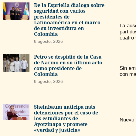
De la Espriella dialoga sobre
seguridad con varios
presidentes de
Latinoamérica en el marco
La aus
de su investidura en
partido
Colombia
cuatro
8 agosto, 2026
Petro se despidió de la Casa
de Nariño en su último acto
como presidente de
Sin em
Colombia
con may
8 agosto, 2026
Sheinbaum anticipa más
detenciones por el caso de
los estudiantes de
Nuevo 
Ayotzinapa y promete
«verdad y justicia»