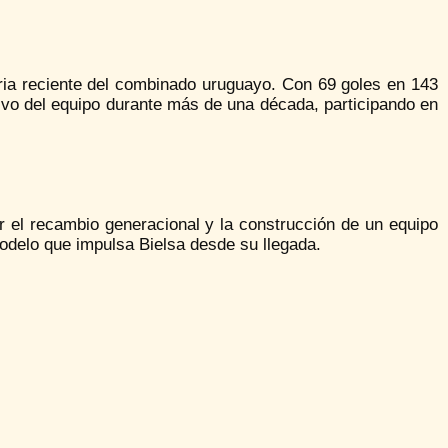
ria reciente del combinado uruguayo. Con 69 goles en 143
ivo del equipo durante más de una década, participando en
r el recambio generacional y la construcción de un equipo
modelo que impulsa Bielsa desde su llegada.