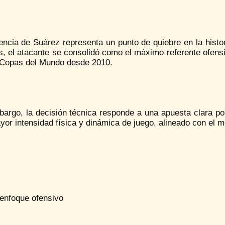
encia de Suárez representa un punto de quiebre en la histo
s, el atacante se consolidó como el máximo referente ofens
 Copas del Mundo desde 2010.
bargo, la decisión técnica responde a una apuesta clara po
or intensidad física y dinámica de juego, alineado con el 
enfoque ofensivo