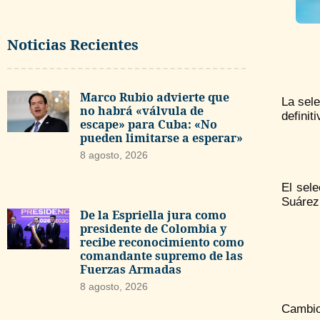
Noticias Recientes
Marco Rubio advierte que
La sele
no habrá «válvula de
definit
escape» para Cuba: «No
pueden limitarse a esperar»
8 agosto, 2026
El sele
Suárez,
De la Espriella jura como
presidente de Colombia y
recibe reconocimiento como
comandante supremo de las
Fuerzas Armadas
8 agosto, 2026
Cambio 