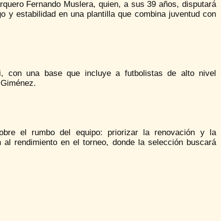
 arquero Fernando Muslera, quien, a sus 39 años, disputará
o y estabilidad en una plantilla que combina juventud con
, con una base que incluye a futbolistas de alto nivel
a Giménez.
bre el rumbo del equipo: priorizar la renovación y la
n al rendimiento en el torneo, donde la selección buscará