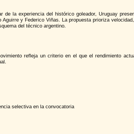
ar de la experiencia del histórico goleador, Uruguay pre
 Aguirre y Federico Viñas. La propuesta prioriza velocidad, 
squema del técnico argentino.
vimiento refleja un criterio en el que el rendimiento actu
ual.
ncia selectiva en la convocatoria