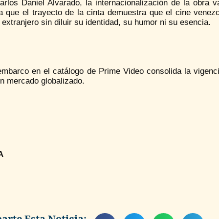
rlos Daniel Alvarado, la internacionalización de la obra va
a que el trayecto de la cinta demuestra que el cine venezo
 extranjero sin diluir su identidad, su humor ni su esencia.
mbarco en el catálogo de Prime Video consolida la vigencia
un mercado globalizado.
A
rte Esta Noticia: