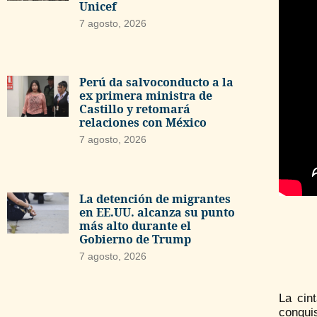
Unicef
7 agosto, 2026
Perú da salvoconducto a la
ex primera ministra de
Castillo y retomará
relaciones con México
7 agosto, 2026
La detención de migrantes
en EE.UU. alcanza su punto
más alto durante el
Gobierno de Trump
7 agosto, 2026
La cin
conqui