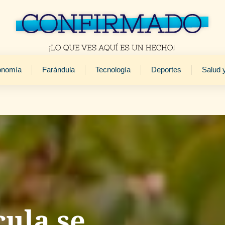
onomía
Farándula
Tecnología
Deportes
Salud 
cula se