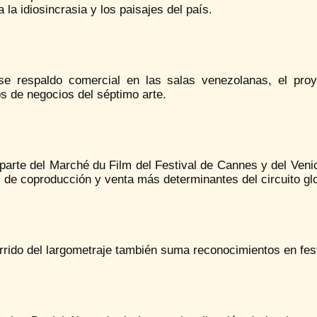
a la idiosincrasia y los paisajes del país.
se respaldo comercial en las salas venezolanas, el proy
os de negocios del séptimo arte.
arte del Marché du Film del Festival de Cannes y del Venic
s de coproducción y venta más determinantes del circuito glo
rrido del largometraje también suma reconocimientos en fest