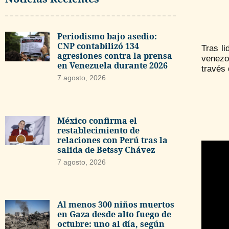
Periodismo bajo asedio:
CNP contabilizó 134
Tras li
agresiones contra la prensa
venezol
en Venezuela durante 2026
través 
7 agosto, 2026
México confirma el
restablecimiento de
relaciones con Perú tras la
salida de Betssy Chávez
7 agosto, 2026
Al menos 300 niños muertos
en Gaza desde alto fuego de
octubre: uno al día, según