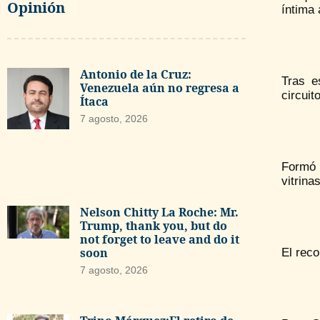
Opinión
íntima 
Antonio de la Cruz:
Tras e
Venezuela aún no regresa a
circuit
Ítaca
7 agosto, 2026
Formó p
vitrina
Nelson Chitty La Roche: Mr.
Trump, thank you, but do
not forget to leave and do it
soon
El reco
7 agosto, 2026