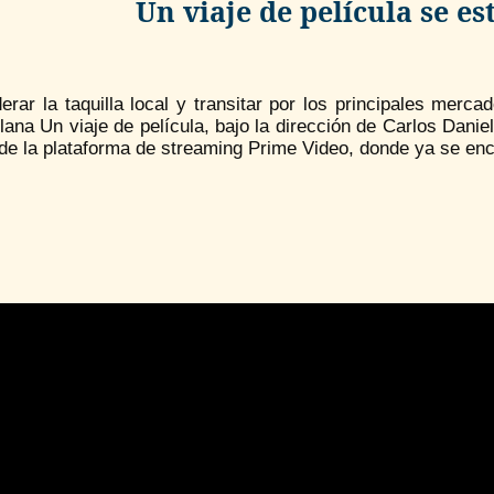
Un viaje de película se e
derar la taquilla local y transitar por los principales merc
ana Un viaje de película, bajo la dirección de Carlos Danie
de la plataforma de streaming Prime Video, donde ya se enc