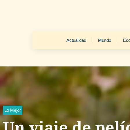
Actualidad
Mundo
Ec
Lo Mejor
Un viaje de pelí