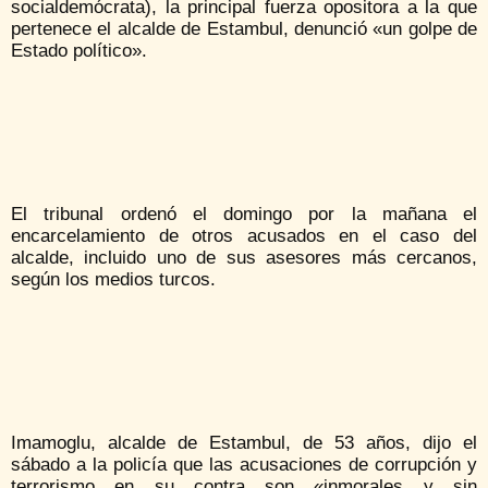
socialdemócrata), la principal fuerza opositora a la que
pertenece el alcalde de Estambul, denunció «un golpe de
Estado político».
El tribunal ordenó el domingo por la mañana el
encarcelamiento de otros acusados en el caso del
alcalde, incluido uno de sus asesores más cercanos,
según los medios turcos.
Imamoglu, alcalde de Estambul, de 53 años, dijo el
sábado a la policía que las acusaciones de corrupción y
terrorismo en su contra son «inmorales y sin