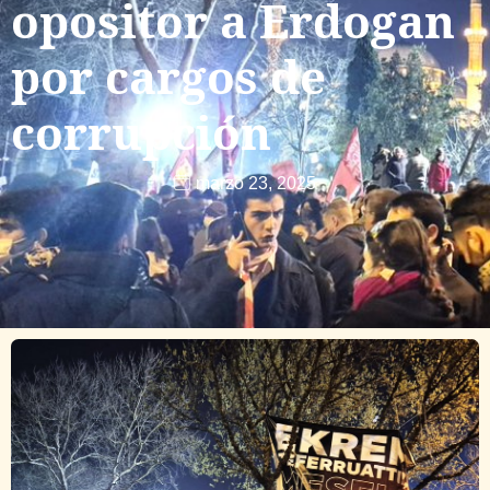
opositor a Erdogan
por cargos de
corrupción
marzo 23, 2025