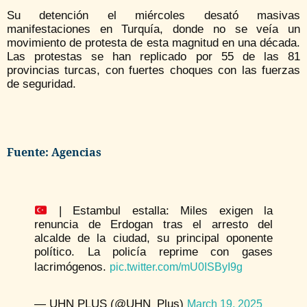
Su detención el miércoles desató masivas
manifestaciones en Turquía, donde no se veía un
movimiento de protesta de esta magnitud en una década.
Las protestas se han replicado por 55 de las 81
provincias turcas, con fuertes choques con las fuerzas
de seguridad.
Fuente: Agencias
| Estambul estalla: Miles exigen la
renuncia de Erdogan tras el arresto del
alcalde de la ciudad, su principal oponente
político. La policía reprime con gases
lacrimógenos.
pic.twitter.com/mU0ISByI9g
— UHN PLUS (@UHN_Plus)
March 19, 2025