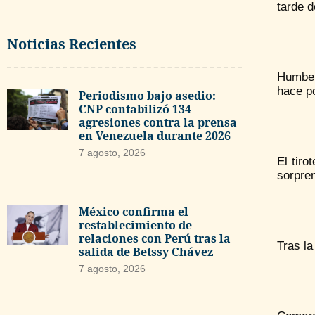
tarde d
Noticias Recientes
Humbert
hace p
Periodismo bajo asedio:
CNP contabilizó 134
agresiones contra la prensa
en Venezuela durante 2026
7 agosto, 2026
El tiro
sorpre
México confirma el
restablecimiento de
relaciones con Perú tras la
Tras la
salida de Betssy Chávez
7 agosto, 2026