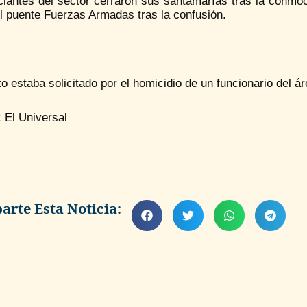
iantes del sector cerraron sus santamarías tras la conmoci
l puente Fuerzas Armadas tras la confusión.
to estaba solicitado por el homicidio de un funcionario del ár
 El Universal
rte Esta Noticia: