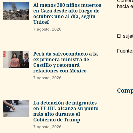
Comerc
Al menos 300 niños muertos
hacia e
en Gaza desde alto fuego de
octubre: uno al día, según
Unicef
7 agosto, 2026
El suje
Fuente:
Perú da salvoconducto a la
ex primera ministra de
Castillo y retomará
relaciones con México
7 agosto, 2026
Compa
La detención de migrantes
en EE.UU. alcanza su punto
más alto durante el
Gobierno de Trump
7 agosto, 2026