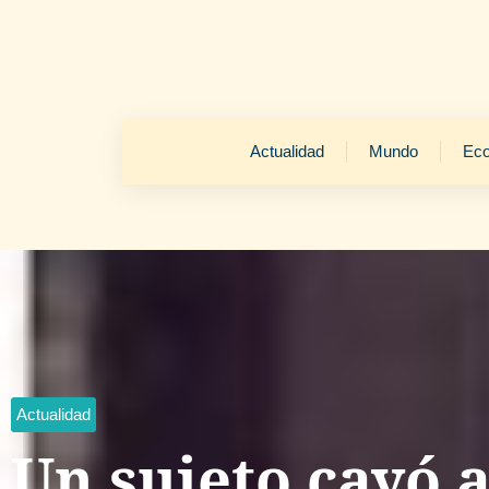
Actualidad
Mundo
Ec
Actualidad
Un sujeto cayó 