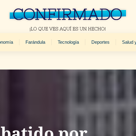
onomía
Farándula
Tecnología
Deportes
Salud 
abatido por