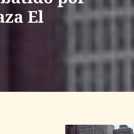
aza El