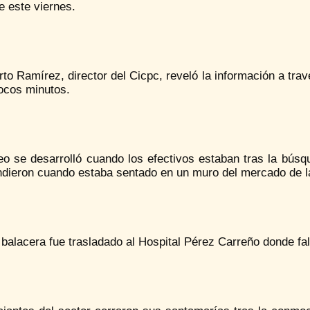
e este viernes.
o Ramírez, director del Cicpc, reveló la información a trav
ocos minutos.
teo se desarrolló cuando los efectivos estaban tras la bús
ndieron cuando estaba sentado en un muro del mercado de la
 balacera fue trasladado al Hospital Pérez Carreño donde fal